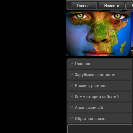
Главная
Новости
Главная
Зарубежные новости
Россия, регионы
Комментарии событий
Архив записей
Обратная связь