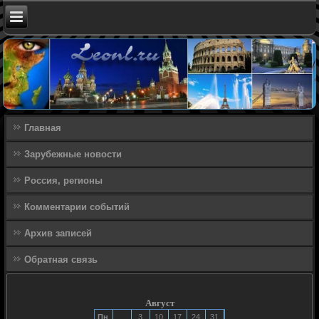
Главная
Зарубежные новости
Россия, регионы
Комментарии событий
Архив записей
Обратная связь
Август
Пн
3
10
17
24
31