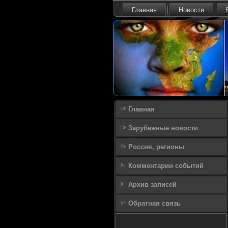
Главная
Новости
Главная
Зарубежные новости
Россия, регионы
Комментарии событий
Архив записей
Обратная связь