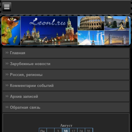
Главная
Зарубежные новости
Россия, регионы
Комментарии событий
Архив записей
Обратная связь
Август
Пн
3
10
17
24
31