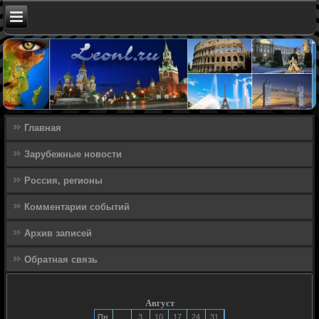
Главная
Зарубежные новости
Россия, регионы
Комментарии событий
Архив записей
Обратная связь
Август
Пн
3
10
17
24
31