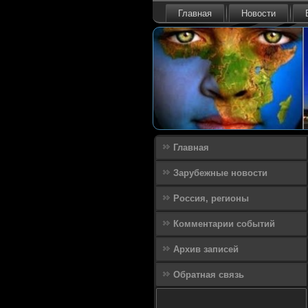
Главная
Новости
Главная
Зарубежные новости
Россия, регионы
Комментарии событий
Архив записей
Обратная связь