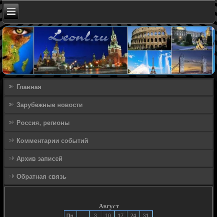
Главная
Зарубежные новости
Россия, регионы
Комментарии событий
Архив записей
Обратная связь
Август
Пн
3
10
17
24
31