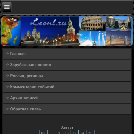
Главная
Зарубежные новости
Россия, регионы
Комментарии событий
Архив записей
Обратная связь
Август
Пн
3
10
17
24
31