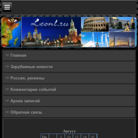
Главная
Зарубежные новости
Россия, регионы
Комментарии событий
Архив записей
Обратная связь
Август
Пн
3
10
17
24
31