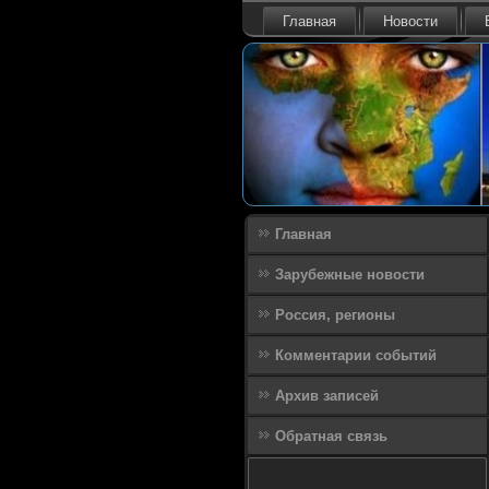
Главная
Новости
Главная
Зарубежные новости
Россия, регионы
Комментарии событий
Архив записей
Обратная связь